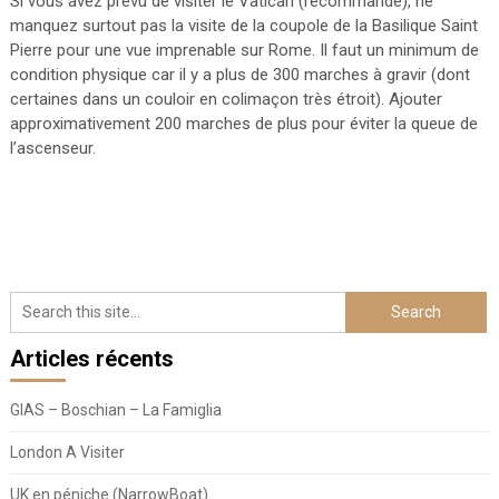
Si vous avez prévu de visiter le Vatican (recommandé), ne
manquez surtout pas la visite de la coupole de la Basilique Saint
Pierre pour une vue imprenable sur Rome. Il faut un minimum de
condition physique car il y a plus de 300 marches à gravir (dont
certaines dans un couloir en colimaçon très étroit). Ajouter
approximativement 200 marches de plus pour éviter la queue de
l’ascenseur.
Articles récents
GIAS – Boschian – La Famiglia
London A Visiter
UK en péniche (NarrowBoat)