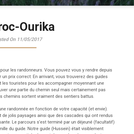
oc-Ourika
sted On 11/05/2017
te pour les randonneurs. Vous pouvez vous y rendre depuis
 un prix correct. En arrivant, vous trouverez des guides
nt les touristes pour les accompagner moyennant une
uver une partie du chemin seul mais certainement pas
s chemins sortent vraiment des sentiers battus.
une randonnée en fonction de votre capacité (et envie).
de jolis paysages ainsi que des cascades qui ont rendus
sante. Le parcours s’est terminé par un déjeuné (facultatif)
mille du guide. Notre guide (Hussein) était visiblement