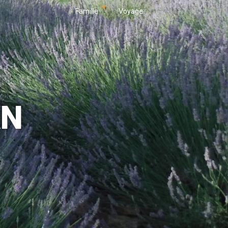
Famille
Voyage
AN