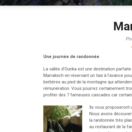
Mar
Po
Une journée de randonnée
La vallée d’Ourika est une destination parfai
Marrakech en réservant un taxi à l’avance pour
berbères au pied de la montagne qui attende
rémunération. Vous pourrez certainement tro
profiter des 7 fameuses cascades car certain
Ils vous proposeront 
Nous avons découvert 
la randonnée très plai
au restaurant de la fa